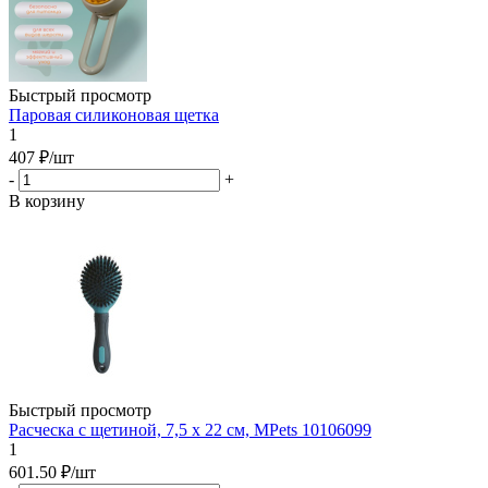
Быстрый просмотр
Паровая силиконовая щетка
1
407
₽
/шт
-
+
В корзину
Быстрый просмотр
Расческа с щетиной, 7,5 x 22 см, MPets 10106099
1
601.50
₽
/шт