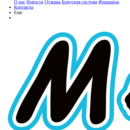
О нас
Новости
Отзывы
Бонусная система
Франшиза
Контакты
Еще