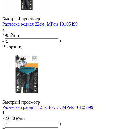
Быстрый просмотр
Расчёска редкая 22см. MPets 10105499
2
496
₽
/шт
-
+
В корзину
Быстрый просмотр
Расческа-грабли 11.5 x 16 см , MPets 10105699
1
722.50
₽
/шт
-
+