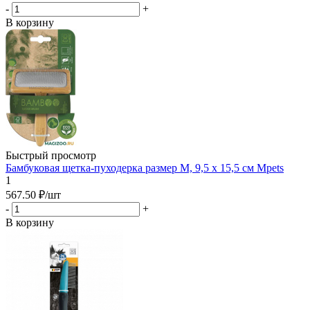
-
+
В корзину
Быстрый просмотр
Бамбуковая щетка-пуходерка размер М, 9,5 x 15,5 см Mpets
1
567.50
₽
/шт
-
+
В корзину