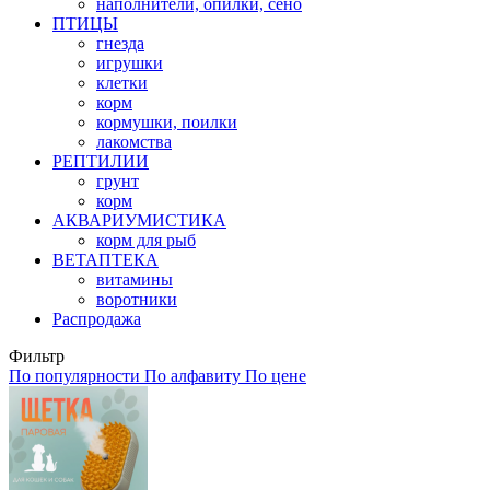
наполнители, опилки, сено
ПТИЦЫ
гнезда
игрушки
клетки
корм
кормушки, поилки
лакомства
РЕПТИЛИИ
грунт
корм
АКВАРИУМИСТИКА
корм для рыб
ВЕТАПТЕКА
витамины
воротники
Распродажа
Фильтр
По популярности
По алфавиту
По цене