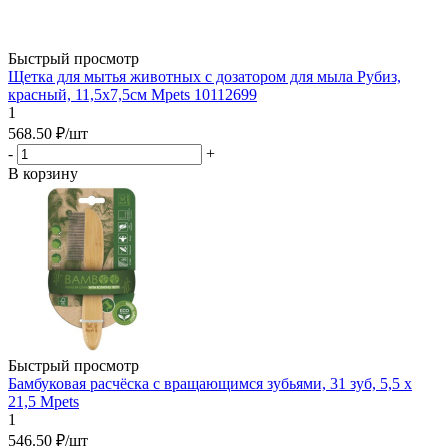
Быстрый просмотр
Щетка для мытья животных с дозатором для мыла Рубиз,
красный, 11,5х7,5см Mpets 10112699
1
568.50
₽
/шт
-
+
В корзину
Быстрый просмотр
Бамбуковая расчёска с вращающимся зубьями, 31 зуб, 5,5 x
21,5 Mpets
1
546.50
₽
/шт