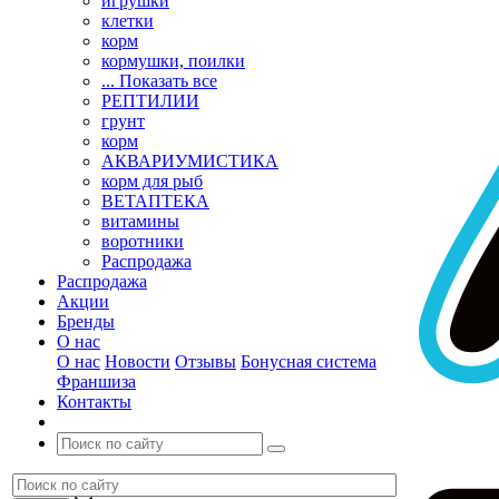
игрушки
клетки
корм
кормушки, поилки
... Показать все
РЕПТИЛИИ
грунт
корм
АКВАРИУМИСТИКА
корм для рыб
ВЕТАПТЕКА
витамины
воротники
Распродажа
Распродажа
Акции
Бренды
О нас
О нас
Новости
Отзывы
Бонусная система
Франшиза
Контакты