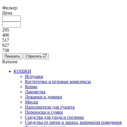
Фильтр:
Цена
295
406
517
627
738
Показать
Сбросить
Каталог
КОШКИ
Игрушки
Когтеточки и игровые комплексы
Корма
Лакомства
Лежанки и домики
Миски
Наполнители для туалета
Переноски и сумки
Средства для ухода и гигиены
Средства от пятен и запаха, коррекция поведения