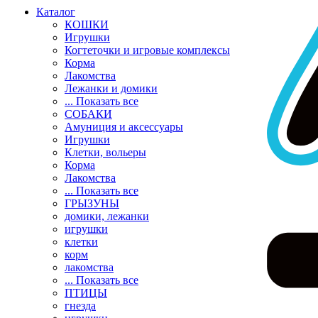
Каталог
КОШКИ
Игрушки
Когтеточки и игровые комплексы
Корма
Лакомства
Лежанки и домики
... Показать все
СОБАКИ
Амуниция и аксессуары
Игрушки
Клетки, вольеры
Корма
Лакомства
... Показать все
ГРЫЗУНЫ
домики, лежанки
игрушки
клетки
корм
лакомства
... Показать все
ПТИЦЫ
гнезда