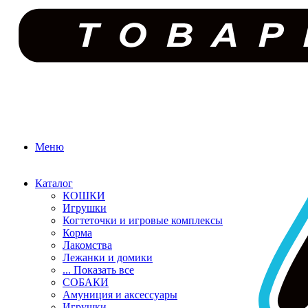
Меню
Каталог
КОШКИ
Игрушки
Когтеточки и игровые комплексы
Корма
Лакомства
Лежанки и домики
... Показать все
СОБАКИ
Амуниция и аксессуары
Игрушки