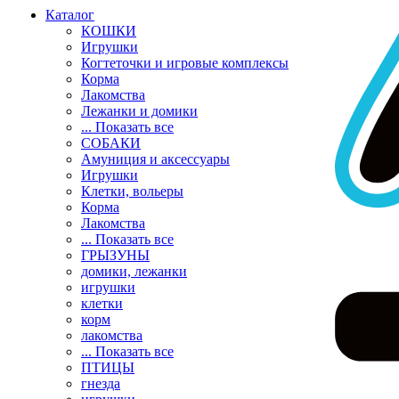
Каталог
КОШКИ
Игрушки
Когтеточки и игровые комплексы
Корма
Лакомства
Лежанки и домики
... Показать все
СОБАКИ
Амуниция и аксессуары
Игрушки
Клетки, вольеры
Корма
Лакомства
... Показать все
ГРЫЗУНЫ
домики, лежанки
игрушки
клетки
корм
лакомства
... Показать все
ПТИЦЫ
гнезда