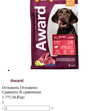
Отложить
Отложено
Сравнить
В сравнении
1 775.50
₽
/шт
1
-
+