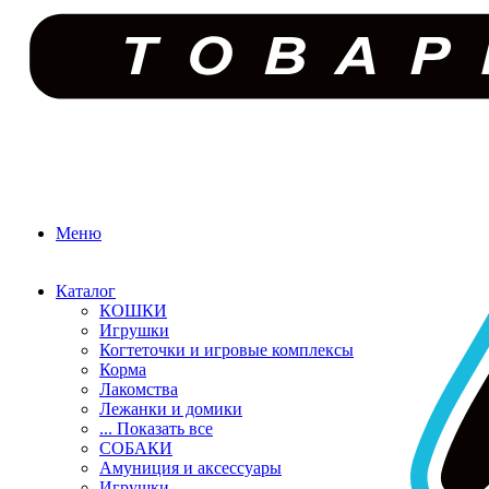
Меню
Каталог
КОШКИ
Игрушки
Когтеточки и игровые комплексы
Корма
Лакомства
Лежанки и домики
... Показать все
СОБАКИ
Амуниция и аксессуары
Игрушки