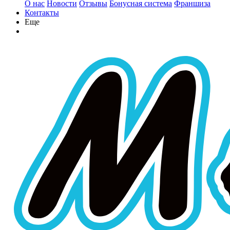
О нас
Новости
Отзывы
Бонусная система
Франшиза
Контакты
Еще