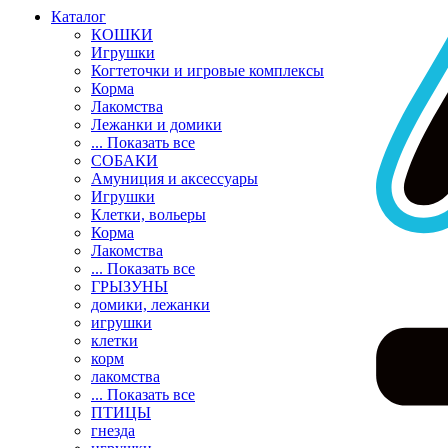
Каталог
КОШКИ
Игрушки
Когтеточки и игровые комплексы
Корма
Лакомства
Лежанки и домики
... Показать все
СОБАКИ
Амуниция и аксессуары
Игрушки
Клетки, вольеры
Корма
Лакомства
... Показать все
ГРЫЗУНЫ
домики, лежанки
игрушки
клетки
корм
лакомства
... Показать все
ПТИЦЫ
гнезда