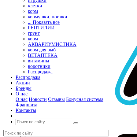
игрушки
клетки
корм
кормушки, поилки
... Показать все
РЕПТИЛИИ
грунт
корм
АКВАРИУМИСТИКА
корм для рыб
ВЕТАПТЕКА
витамины
воротники
Распродажа
Распродажа
Акции
Бренды
О нас
О нас
Новости
Отзывы
Бонусная система
Франшиза
Контакты