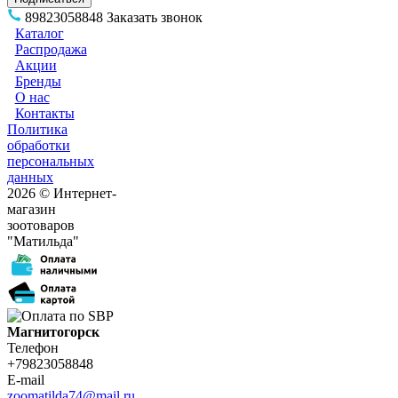
89823058848
Заказать звонок
Каталог
Распродажа
Акции
Бренды
О нас
Контакты
Политика
обработки
персональных
данных
2026 © Интернет-
магазин
зоотоваров
"Матильда"
Магнитогорск
Телефон
+79823058848
E-mail
zoomatilda74@mail.ru