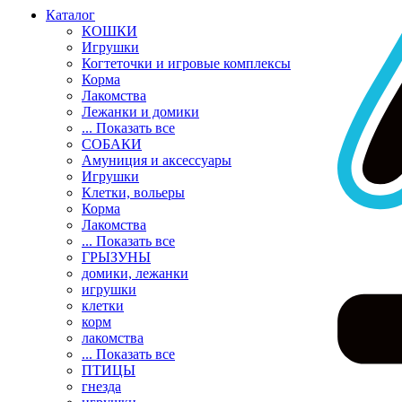
Каталог
КОШКИ
Игрушки
Когтеточки и игровые комплексы
Корма
Лакомства
Лежанки и домики
... Показать все
СОБАКИ
Амуниция и аксессуары
Игрушки
Клетки, вольеры
Корма
Лакомства
... Показать все
ГРЫЗУНЫ
домики, лежанки
игрушки
клетки
корм
лакомства
... Показать все
ПТИЦЫ
гнезда