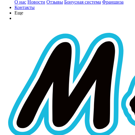
О нас
Новости
Отзывы
Бонусная система
Франшиза
Контакты
Еще