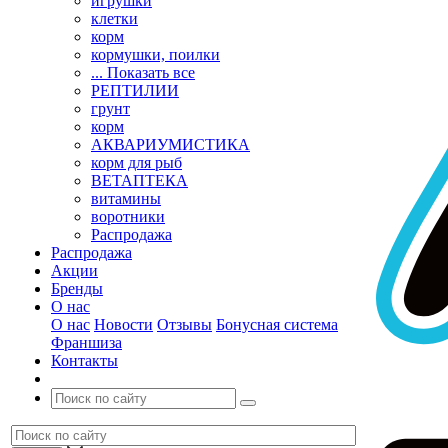
игрушки
клетки
корм
кормушки, поилки
... Показать все
РЕПТИЛИИ
грунт
корм
АКВАРИУМИСТИКА
корм для рыб
ВЕТАПТЕКА
витамины
воротники
Распродажа
Распродажа
Акции
Бренды
О нас
О нас
Новости
Отзывы
Бонусная система
Франшиза
Контакты