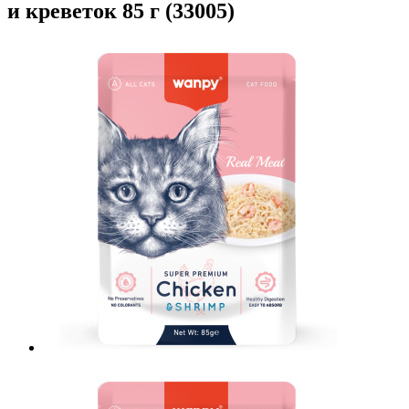
и креветок 85 г (33005)