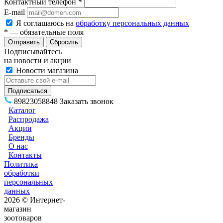
Контактный телефон
*
E-mail
Я соглашаюсь на
обработку персональных данных
*
— обязательные поля
Сбросить
Подписывайтесь
на новости и акции
Новости магазина
89823058848
Заказать звонок
Каталог
Распродажа
Акции
Бренды
О нас
Контакты
Политика
обработки
персональных
данных
2026 © Интернет-
магазин
зоотоваров