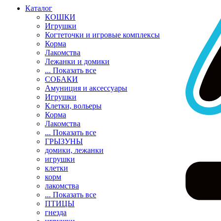
Каталог
КОШКИ
Игрушки
Когтеточки и игровые комплексы
Корма
Лакомства
Лежанки и домики
... Показать все
СОБАКИ
Амуниция и аксессуары
Игрушки
Клетки, вольеры
Корма
Лакомства
... Показать все
ГРЫЗУНЫ
домики, лежанки
игрушки
клетки
корм
лакомства
... Показать все
ПТИЦЫ
гнезда