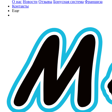
О нас
Новости
Отзывы
Бонусная система
Франшиза
Контакты
Еще