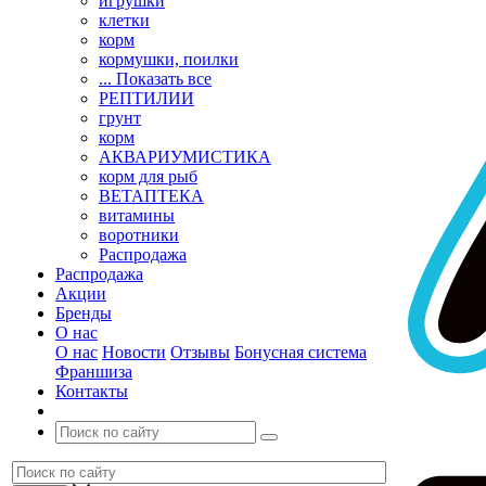
игрушки
клетки
корм
кормушки, поилки
... Показать все
РЕПТИЛИИ
грунт
корм
АКВАРИУМИСТИКА
корм для рыб
ВЕТАПТЕКА
витамины
воротники
Распродажа
Распродажа
Акции
Бренды
О нас
О нас
Новости
Отзывы
Бонусная система
Франшиза
Контакты